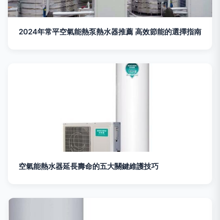
2024年常平空氣能熱泵熱水器推薦 高效節能的選擇指南
空氣能熱水器延長壽命的五大關鍵維護技巧