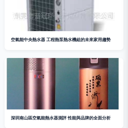
空氣能中央熱水器 工程熱泵熱水機組的未來家用趨勢
深圳南山區空氣能熱水器測評 性能與品牌的全面分析