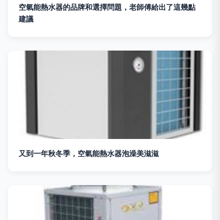
空氣能熱水器的品牌和選擇問題，老師傅給出了這幾點
建議
又到一年秋冬季，空氣能熱水器泡澡美滋滋