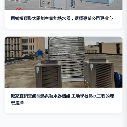
西鄉樓頂裝太陽能空氣能熱水器，選擇專業公司更省心
廠家直銷空氣能熱泵熱水器機組 工地學校熱水工程的理
想選擇